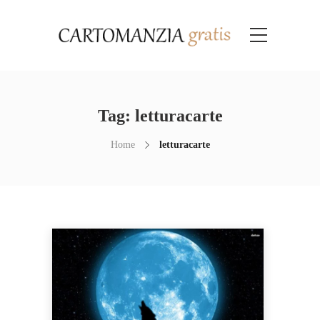
Tag:
letturacarte
Home
letturacarte