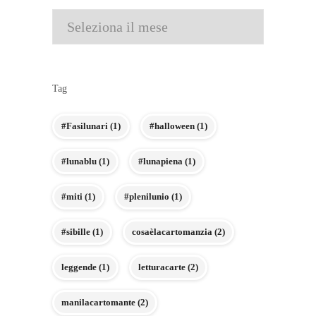
Archivi
Tag
#Fasilunari
(1)
#halloween
(1)
#lunablu
(1)
#lunapiena
(1)
#miti
(1)
#plenilunio
(1)
#sibille
(1)
cosaèlacartomanzia
(2)
leggende
(1)
letturacarte
(2)
manilacartomante
(2)