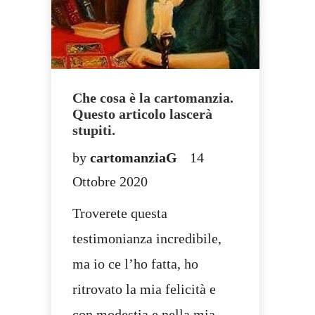
Che cosa è la cartomanzia.
Questo articolo lascerà
stupiti.
by
cartomanziaG
14
Ottobre 2020
Troverete questa
testimonianza incredibile,
ma io ce l’ho fatta, ho
ritrovato la mia felicità e
con modestia e nella mia