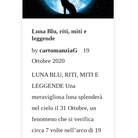
Luna Blu, riti, miti e
leggende
by
cartomanziaG
19
Ottobre 2020
LUNA BLU, RITI, MITI E
LEGGENDE Una
meravigliosa luna splenderà
nel cielo il 31 Ottobre, un
fenomeno che si verifica
circa 7 volte nell’arco di 19