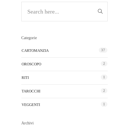
Categorie
37
CARTOMANZIA
2
OROSCOPO
1
RITI
2
TAROCCHI
1
VEGGENTI
Archivi