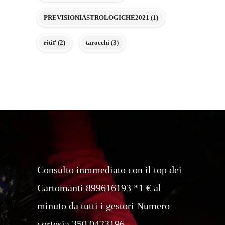
PREVISIONIASTROLOGICHE2021
(1)
riti#
(2)
tarocchi
(3)
Consulto inmmediato con il top dei
Cartomanti 899616193 *1 € al
minuto da tutti i gestori Numero
cortesia 350.0423196