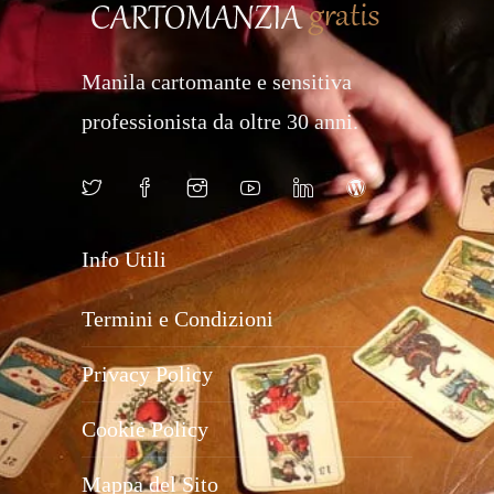
Manila cartomante e sensitiva
professionista da oltre 30 anni.
Info Utili
Termini e Condizioni
Privacy Policy
Cookie Policy
Mappa del Sito