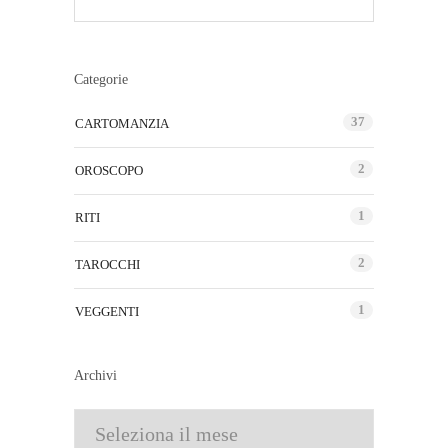
Categorie
37
CARTOMANZIA
2
OROSCOPO
1
RITI
2
TAROCCHI
1
VEGGENTI
Archivi
Archivi