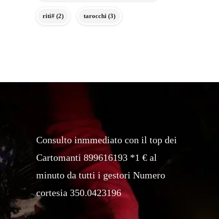
riti#
(2)
tarocchi
(3)
Consulto inmmediato con il top dei
Cartomanti 899616193 *1 € al
minuto da tutti i gestori Numero
cortesia 350.0423196