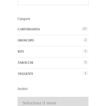
Categorie
37
CARTOMANZIA
2
OROSCOPO
1
RITI
2
TAROCCHI
1
VEGGENTI
Archivi
Archivi