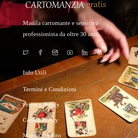
Manila cartomante e sensitiva
professionista da oltre 30 anni.
Info Utili
Termini e Condizioni
Privacy Policy
Cookie Policy
Mappa del Sito