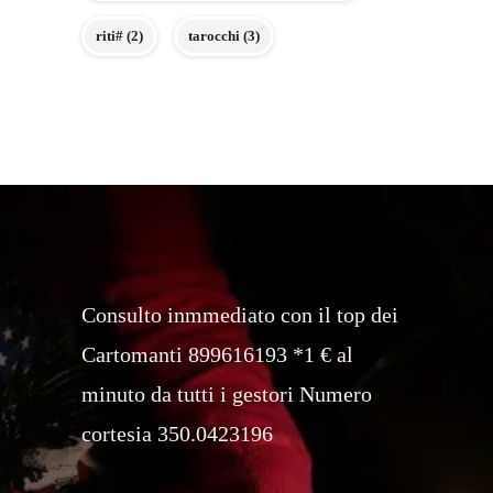
riti#
(2)
tarocchi
(3)
Consulto inmmediato con il top dei
Cartomanti 899616193 *1 € al
minuto da tutti i gestori Numero
cortesia 350.0423196