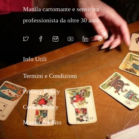
Manila cartomante e sensitiva
professionista da oltre 30 anni.
Info Utili
Termini e Condizioni
Privacy Policy
Cookie Policy
Mappa del Sito