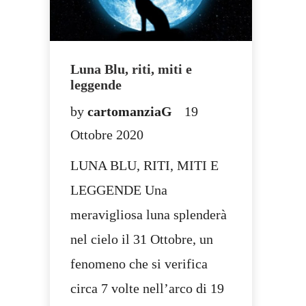
Luna Blu, riti, miti e
leggende
by
cartomanziaG
19
Ottobre 2020
LUNA BLU, RITI, MITI E
LEGGENDE Una
meravigliosa luna splenderà
nel cielo il 31 Ottobre, un
fenomeno che si verifica
circa 7 volte nell’arco di 19