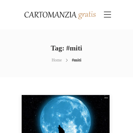
Tag:
#miti
Home
#miti