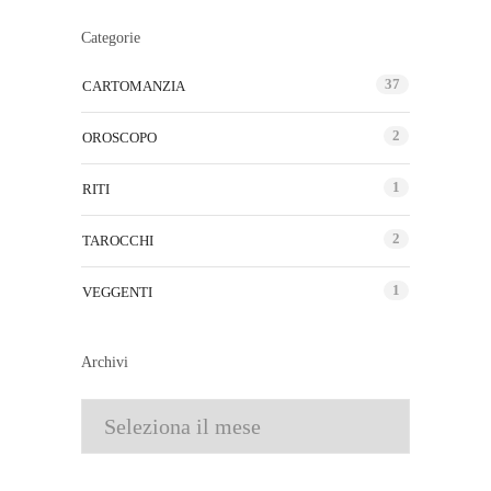
Categorie
37
CARTOMANZIA
2
OROSCOPO
1
RITI
2
TAROCCHI
1
VEGGENTI
Archivi
Archivi